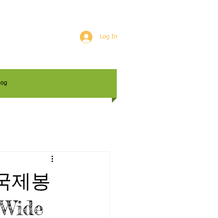
Log In
log
년 국제봉
Wide