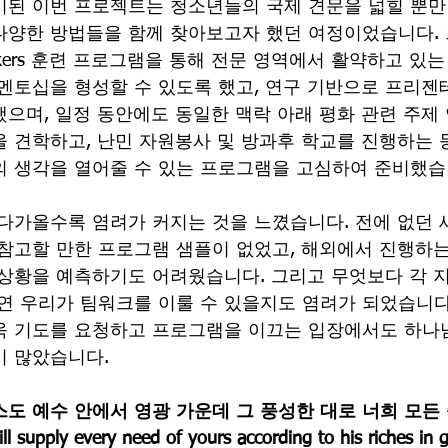
비된 이번 프로젝트는 청소년들의 국제 견문을 넓힐 뿐만
다양한 방법들을 함께 찾아보고자 했던 여정이었습니다. 
Makers 훈련 프로그램을 통해 전문 영역에서 활약하고 있
멘토십을 형성할 수 있도록 했고, 연구 기반으로 프리
으며, 일정 동안에도 동일한 맥락 아래 평화 관련 주제
 견학하고, 난민 자원봉사 및 방과후 학교를 진행하는 
의 생각을 열어줄 수 있는 프로그램을 고심하여 준비했습
다가올수록 염려가 커지는 것을 느꼈습니다. 전에 없던
참고할 만한 프로그램 샘플이 없었고, 해외에서 진행하
 상황을 예측하기도 어려웠습니다. 그리고 무엇보다 각 
연 우리가 팀워크를 이룰 수 있을지도 염려가 되었습니다
욱 기도를 요청하고 프로그램을 이끄는 입장에서도 하나
이 많았습니다.
도 예수 안에서 영광 가운데 그 풍성한 대로 너희 모든
supply every need of yours according to his riches in gl