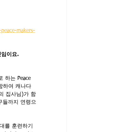
peace-makers-
임이요. 
 하는 Peace 
 포함하여 캐나다
의 집사님)가 함
친구들까지 연령으
대를 훈련하기 