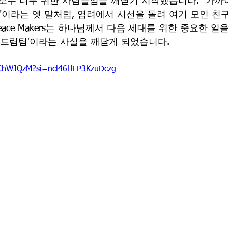
모두 너무 귀한 사람들임을 깨닫기 시작했습니다. "가까
"이라는 옛 말처럼, 염려에서 시선을 돌려 여기 모인 친
eace Makers는 하나님께서 다음 세대를 위한 중요한 일
'드림팀'이라는 사실을 깨닫게 되었습니다.
0ChWJQzM?si=ncl46HFP3KzuDczg