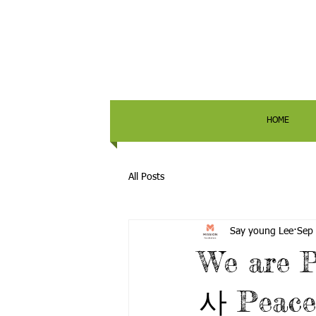
HOME
All Posts
Say young Lee
Sep
We are
사 Peace