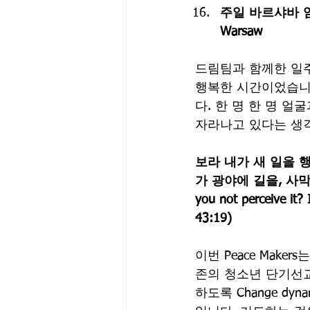
주일 바르샤바 
Warsaw
드림팀과 함께한 일주
행복한 시간이었습니다
다. 한 명 한 명 
자라나고 있다는 생각
보라 내가 새 일을 
가 광야에 길을, 사막에 강을
you not perceive it?
43:19)
이번 Peace Mak
존의 청소년 단기선
하도록 Change d