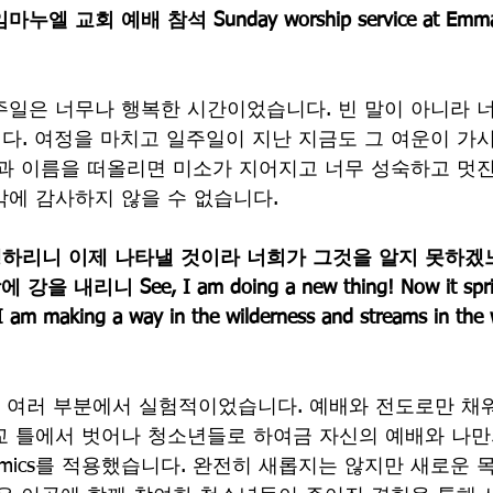
임마누엘 교회 예배 참석
Sunday worship service at Emma
일은 너무나 행복한 시간이었습니다. 빈 말이 아니라 
. 여정을 마치고 일주일이 지난 지금도 그 여운이 가
얼굴과 이름을 떠올리면 미소가 지어지고 너무 성숙하고 멋진
에 감사하지 않을 수 없습니다.
행하리니 이제 나타낼 것이라 너희가 그것을 알지 못하겠
 내리니 See, I am doing a new thing! Now it sprin
 I am making a way in the wilderness and streams in the 
ers는 여러 부분에서 실험적이었습니다. 예배와 전도로만 채
교 틀에서 벗어나 청소년들로 하여금 자신의 예배와 나만
ynamics를 적용했습니다. 완전히 새롭지는 않지만 새로운