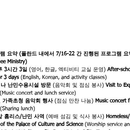
프로그램 요약 (폴란드 내에서 7/16-22 간 진행된 프로그램 요
 Ministry)
 3시간 3일
 (영어, 한글, 엑티비티 교실 운영) 
After-sch
r 3 days
 (English, Korean, and activity classes)
나 난민수용시설 방문
 (음악회 및 점심 봉사) 
Visit to E
 (Music concert and lunch service)
 가족초청 음악회 행사
 (점심 만찬 나눔) 
Music concert f
 (Sharing lunch)
앞 홈리스/난민 사역
 (예배 섬김 및 식사 봉사) 
Homeless/
t of the Palace of Culture and Science
 (Worship service an